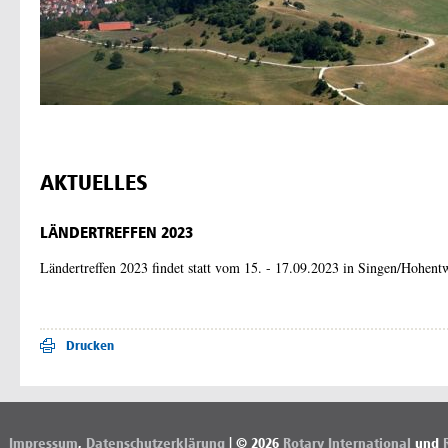
AKTUELLES
LÄNDERTREFFEN 2023
Ländertreffen 2023 findet statt vom 15. - 17.09.2023 in Singen/Hohent
Drucken
Impressum
,
Datenschutzerklärung
| © 2026
Rotary International
und