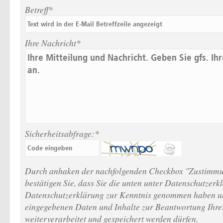
Betreff*
Ihre Nachricht*
Sicherheitsabfrage:*
Durch anhaken der nachfolgenden Checkbox "Zustimmu
bestätigen Sie, dass Sie die unten unter Datenschutzerk
Datenschutzerklärung zur Kenntnis genommen haben un
eingegebenen Daten und Inhalte zur Beantwortung Ihre
weiterverarbeitet und gespeichert werden dürfen.