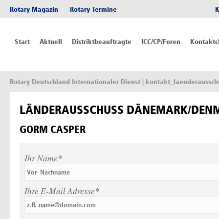
Rotary Magazin
Rotary Termine
K
Start
Aktuell
Distriktbeauftragte
ICC/CP/Foren
Kontaktc
Rotary Deutschland Internationaler Dienst
| kontakt_laenderaussch
LÄNDERAUSSCHUSS DÄNEMARK/DEN
GORM CASPER
Ihr Name*
Ihre E-Mail Adresse*