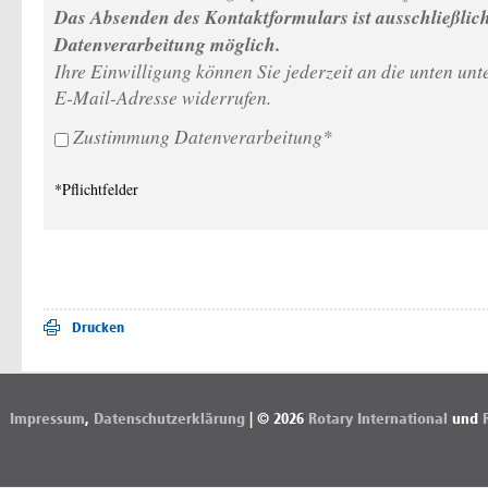
Das Absenden des Kontaktformulars ist ausschließli
Datenverarbeitung möglich.
Ihre Einwilligung können Sie jederzeit an die unten 
E-Mail-Adresse widerrufen.
Zustimmung Datenverarbeitung*
*Pflichtfelder
Drucken
Impressum
,
Datenschutzerklärung
| © 2026
Rotary International
und