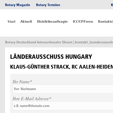
Rotary Magazin
Rotary Termine
K
Start
Aktuell
Distriktbeauftragte
ICC/CP/Foren
Kontaktc
Rotary Deutschland Internationaler Dienst
| kontakt_laenderaussch
LÄNDERAUSSCHUSS HUNGARY
KLAUS-GÜNTHER STRACK, RC AALEN-HEIDE
Ihr Name*
Ihre E-Mail Adresse*