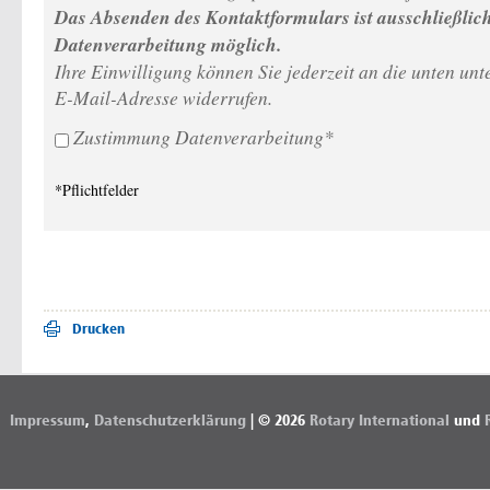
Das Absenden des Kontaktformulars ist ausschließli
Datenverarbeitung möglich.
Ihre Einwilligung können Sie jederzeit an die unten 
E-Mail-Adresse widerrufen.
Zustimmung Datenverarbeitung*
*Pflichtfelder
Drucken
Impressum
,
Datenschutzerklärung
| © 2026
Rotary International
und