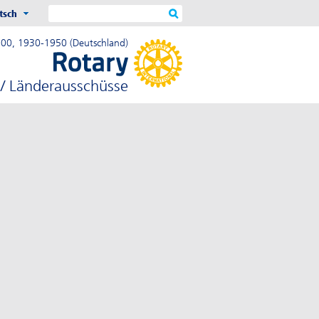
tsch
900, 1930-1950 (Deutschland)
t / Länderausschüsse