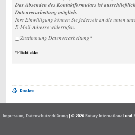
Das Absenden des Kontaktformulars ist ausschließli
Datenverarbeitung möglich.
Ihre Einwilligung können Sie jederzeit an die unten 
E-Mail-Adresse widerrufen.
Zustimmung Datenverarbeitung*
*Pflichtfelder
Drucken
Impressum
,
Datenschutzerklärung
| © 2026
Rotary International
und