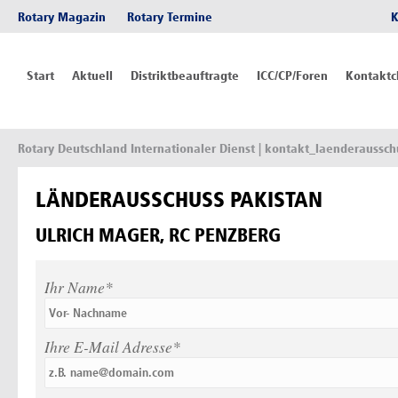
Rotary Magazin
Rotary Termine
K
Start
Aktuell
Distriktbeauftragte
ICC/CP/Foren
Kontaktc
Rotary Deutschland Internationaler Dienst
| kontakt_laenderaussch
LÄNDERAUSSCHUSS PAKISTAN
ULRICH MAGER, RC PENZBERG
Ihr Name*
Ihre E-Mail Adresse*