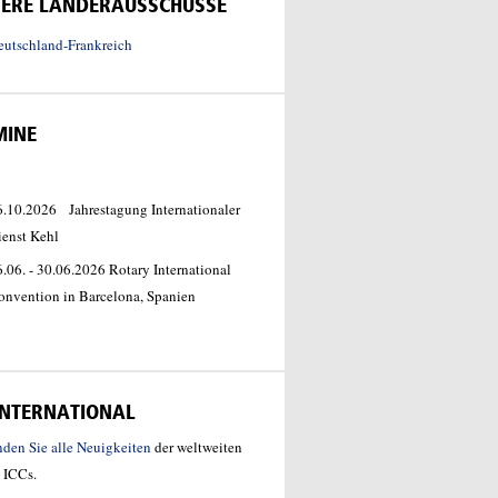
TERE LÄNDERAUSSCHÜSSE
eutschland-Frankreich
MINE
6.10.2026 Jahrestagung Internationaler
ienst Kehl
.06. - 30.06.2026 Rotary International
onvention in Barcelona, Spanien
 INTERNATIONAL
inden Sie alle Neuigkeiten
der weltweiten
 ICCs.