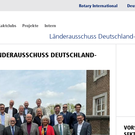
Rotary International
Deu
aktclubs
Projekte
Intern
Länderausschuss Deutschland
NDERAUSSCHUSS DEUTSCHLAND-
VOR
SEK