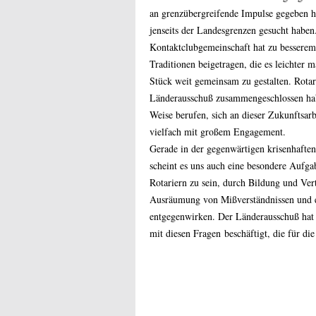
an grenzübergreifende Impulse gegeben ha
jenseits der Landesgrenzen gesucht haben
Kontaktclubgemeinschaft hat zu bessere
Traditionen beigetragen, die es leichter
Stück weit gemeinsam zu gestalten. Rotar
Länderausschuß zusammengeschlossen hab
Weise berufen, sich an dieser Zukunftsarbe
vielfach mit großem Engagement.
Gerade in der gegenwärtigen krisenhafte
scheint es uns auch eine besondere Aufga
Rotariern zu sein, durch Bildung und Ver
Ausräumung von Mißverständnissen und ei
entgegenwirken. Der Länderausschuß hat
mit diesen Fragen
beschäftigt, die für d