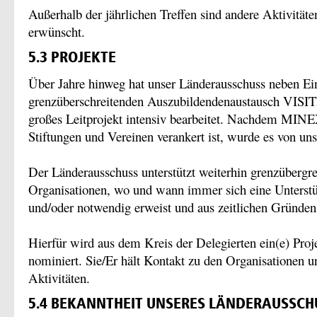
Außerhalb der jährlichen Treffen sind andere Aktivität
erwünscht.
5.3 PROJEKTE
Über Jahre hinweg hat unser Länderausschuss neben Ei
grenzüberschreitenden Auszubildendenaustausch VIS
großes Leitprojekt intensiv bearbeitet. Nachdem MINE
Stiftungen und Vereinen verankert ist, wurde es von un
Der Länderausschuss unterstützt weiterhin grenzübergre
Organisationen, wo und wann immer sich eine Unterstüt
und/oder notwendig erweist und aus zeitlichen Gründen
Hierfür wird aus dem Kreis der Delegierten ein(e) Proj
nominiert. Sie/Er hält Kontakt zu den Organisationen un
Aktivitäten.
5.4 BEKANNTHEIT UNSERES LÄNDERAUSSCH