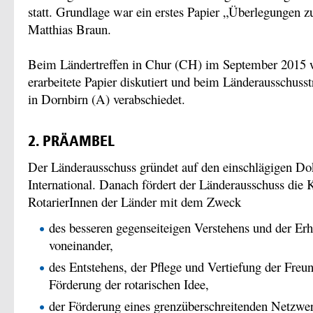
statt. Grundlage war ein erstes Papier „Überlegungen z
Matthias Braun.
Beim Ländertreffen in Chur (CH) im September 2015 
erarbeitete Papier diskutiert und beim Länderausschus
in Dornbirn (A) verabschiedet.
2. PRÄAMBEL
Der Länderausschuss gründet auf den einschlägigen D
International. Danach fördert der Länderausschuss die
RotarierInnen der Länder mit dem Zweck
des besseren gegenseiteigen Verstehens und der E
voneinander,
des Entstehens, der Pflege und Vertiefung der Freun
Förderung der rotarischen Idee,
der Förderung eines grenzüberschreitenden Netzwe