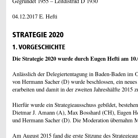
Gegründet 1955 – Leitdistrikt D 1930
04.12.2017 E. Hefti
STRATEGIE 2020
1. VORGESCHICHTE
Die Strategie 2020 wurde durch Eugen Hefti am 10.
Anlässlich der Delegiertentagung in Baden-Baden im O
von Hermann Sacher (D) wurde beschlossen, ein neues 
erarbeiten und damit in der zweiten Jahreshälfte 2015 z
Hierfür wurde ein Strategieausschuss gebildet, bestehe
Dietmar J. Amann (A), Max Bosshard (CH), Eugen Hef
und Hermann Sacher (D). Die Moderation übernahm Ma
Am August 2015 fand die erste Sitzung des Strategieau