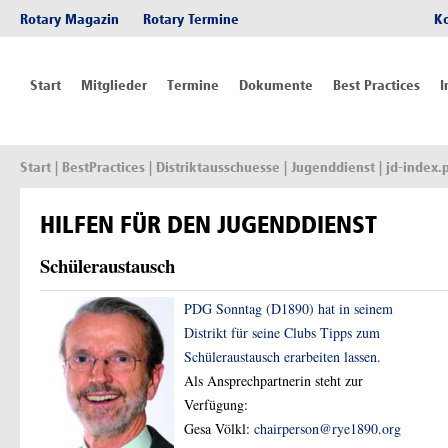
Rotary Magazin
Rotary Termine
K
Start
Mitglieder
Termine
Dokumente
Best Practices
I
Start
| BestPractices | Distriktausschuesse | Jugenddienst | jd-index.
HILFEN FÜR DEN JUGENDDIENST
Schüleraustausch
PDG Sonntag (D1890) hat in seinem
Distrikt für seine Clubs Tipps zum
Schüleraustausch erarbeiten lassen.
Als Ansprechpartnerin steht zur
Verfügung:
Gesa Völkl:
chairperson@rye1890.org