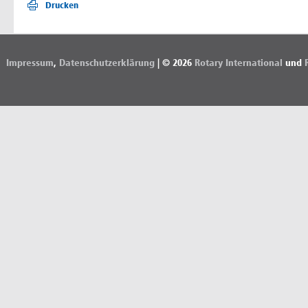
Drucken
Impressum
,
Datenschutzerklärung
| © 2026
Rotary International
und