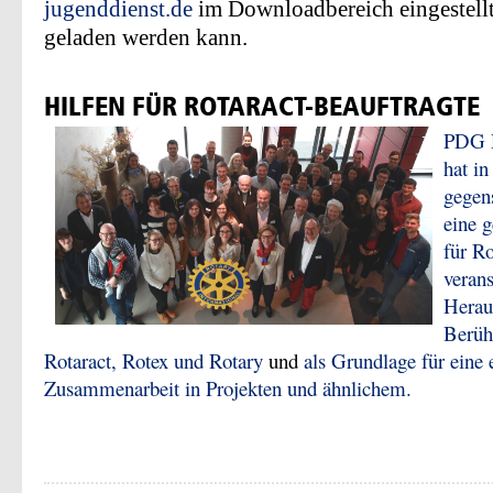
jugenddienst.de
im Downloadbereich eingestellt 
geladen werden kann.
HILFEN FÜR ROTARACT-BEAUFTRAGTE
PDG D
hat in
gegen
eine 
für R
verans
Herau
Berüh
Rotaract, Rotex und Rotary
und
als
Grundlage für eine 
Zusammenarbeit in Projekten und ähnlichem.