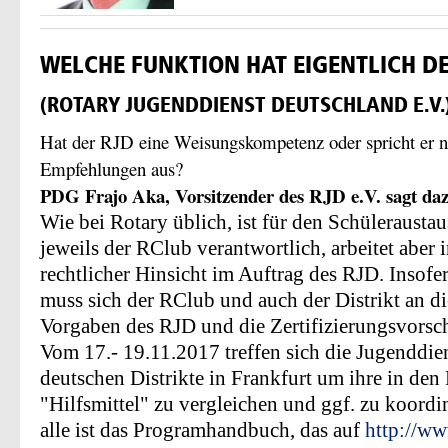
WELCHE FUNKTION HAT EIGENTLICH DE
(ROTARY JUGENDDIENST DEUTSCHLAND E.V.
Hat der RJD eine Weisungskompetenz oder spricht er n
Empfehlungen aus?
PDG Frajo Aka, Vorsitzender des RJD e.V. sagt da
Wie bei Rotary üblich, ist für den Schülerausta
jeweils der RClub verantwortlich, arbeitet aber 
rechtlicher Hinsicht im Auftrag des RJD. Insofe
muss sich der RClub und auch der Distrikt an di
Vorgaben des RJD und die Zertifizierungsvorsch
Vom 17.- 19.11.2017 treffen sich die Jugenddien
deutschen Distrikte in Frankfurt um ihre in den D
"Hilfsmittel" zu vergleichen und ggf. zu koord
alle ist das Programhandbuch, das auf
http://ww