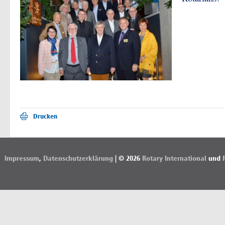
Drucken
Impressum
,
Datenschutzerklärung
| © 2026
Rotary International
und