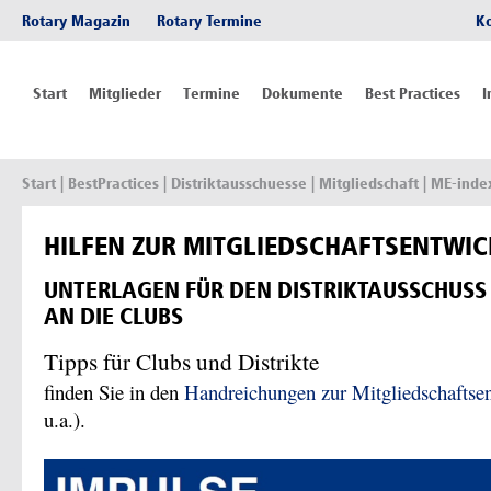
Rotary Magazin
Rotary Termine
K
Start
Mitglieder
Termine
Dokumente
Best Practices
I
Start
| BestPractices | Distriktausschuesse | Mitgliedschaft | ME-ind
HILFEN ZUR MITGLIEDSCHAFTSENTWI
UNTERLAGEN FÜR DEN DISTRIKTAUSSCHUSS
AN DIE CLUBS
Tipps für Clubs und Distrikte
finden Sie in den
Handreichungen zur Mitgliedschafts
u.a.).