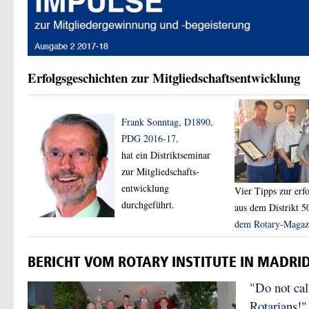
Erfolgsgeschichten zur Mitgliedschaftsentwicklung
Frank Sonntag, D1890,
PDG 2016-17,
hat ein Distriktseminar
zur Mitgliedschafts-
entwicklung
Vier Tipps zur erf
durchgeführt.
aus dem Distrikt 5
dem Rotary-Magaz
BERICHT VOM ROTARY INSTITUTE IN MADRID
"Do not cal
Rotarians!